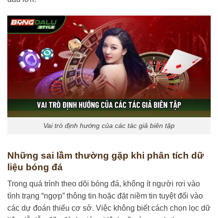
Vai trò định hướng của các tác giả biên tập
Những sai lầm thường gặp khi phân tích dữ
liệu bóng đá
Trong quá trình theo dõi bóng đá, không ít người rơi vào
tình trạng “ngợp” thông tin hoặc đặt niềm tin tuyệt đối vào
các dự đoán thiếu cơ sở. Việc không biết cách chọn lọc dữ