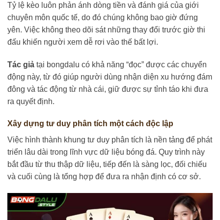
Tỷ lệ kèo luôn phản ánh dòng tiền và đánh giá của giới
chuyên môn quốc tế, do đó chúng không bao giờ đứng
yên. Việc không theo dõi sát những thay đổi trước giờ thi
đấu khiến người xem dễ rơi vào thế bất lợi.
Tác giả
tại bongdalu có khả năng “đọc” được các chuyển
động này, từ đó giúp người dùng nhận diện xu hướng đám
đông và tác động từ nhà cái, giữ được sự tỉnh táo khi đưa
ra quyết định.
Xây dựng tư duy phân tích một cách độc lập
Việc hình thành khung tư duy phân tích là nền tảng để phát
triển lâu dài trong lĩnh vực dữ liệu bóng đá. Quy trình này
bắt đầu từ thu thập dữ liệu, tiếp đến là sàng lọc, đối chiếu
và cuối cùng là tổng hợp để đưa ra nhận định có cơ sở.