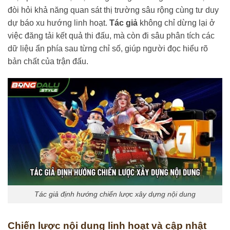
đòi hỏi khả năng quan sát thị trường sâu rộng cùng tư duy
dự báo xu hướng linh hoạt.
Tác giả
không chỉ dừng lại ở
việc đăng tải kết quả thi đấu, mà còn đi sâu phân tích các
dữ liệu ẩn phía sau từng chỉ số, giúp người đọc hiểu rõ
bản chất của trận đấu.
Tác giả định hướng chiến lược xây dựng nội dung
Chiến lược nội dung linh hoạt và cập nhật